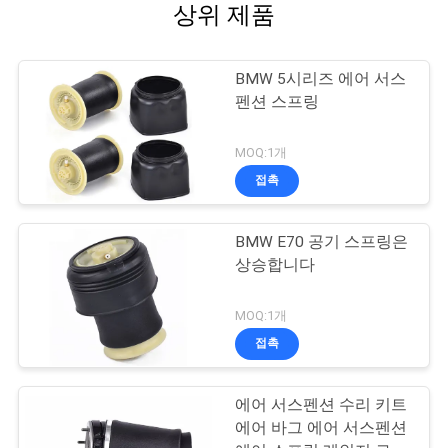
상위 제품
BMW 5시리즈 에어 서스
펜션 스프링
MOQ:1개
접촉
BMW E70 공기 스프링은
상승합니다
MOQ:1개
접촉
에어 서스펜션 수리 키트
에어 바그 에어 서스펜션