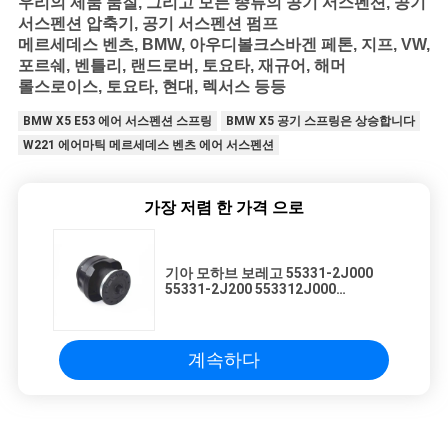
우리의 제품
품질, 그리고 모든 종류의 공기 서스펜션, 공기
서스펜션 압축기, 공기 서스펜션 펌프
메르세데스 벤츠, BMW, 아우디
볼크스바겐 페톤, 지프, VW,
포르쉐, 벤틀리, 랜드로버, 토요타, 재규어, 해머
롤스로이스, 토요타, 현대, 렉서스 등등
BMW X5 E53 에어 서스펜션 스프링
BMW X5 공기 스프링은 상승합니다
W221 에어마틱 메르세데스 벤츠 에어 서스펜션
가장 저렴 한 가격 으로
기아 모하브 보레고 55331-2J000
55331-2J200 553312J000
553312J200
계속하다