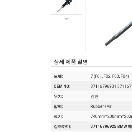
상세 제품 설명
모델:
7 (F01, F02, F03, F04)
OEM NO:
37116796931 371167
위치:
앞면
압력:
Rubber+Air
크기:
740mm*200mm*20
강조하다:
37116796925 BMW