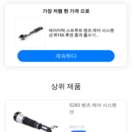
가장 저렴 한 가격 으로
에어마틱 스트루트 벤츠 에어 서스펜
션 W166 후면 충격 흡수기
1663200030 1663262300
1663201130 16632615
계속하다
상위 제품
S280 벤츠 에어 서스펜
션
MOQ:1개