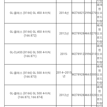
차량
폐쇄
된
GL-클래스 (X166) GL 450 4-마틱
2014년
M276821
2996
270
오프
로드
차량
폐쇄
된
GL-클래스 (X166) GL 450 4-마틱
2012년
M278928
4663
270
오프
(166.872)
로드
차량
폐쇄
된
GL-CLASS (X166) GL 500 4-마틱
2015-
M278912
3996
310
오프
(166.871)
로드
차량
폐쇄
된
2014~2015
GL-클래스 (X166) GL 500 4-마틱
M278928
4663
300
오프
년
(166.873)
로드
차량
폐쇄
된
GL-클래스 (X166) GL 500 4-마틱
2012년
M278928
4663
320
오프
(166.873, 166.874)
로드
차량