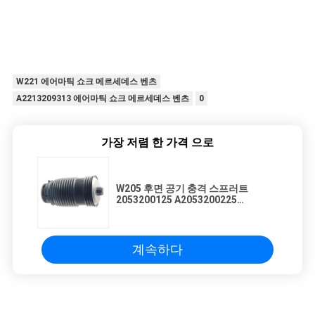
W221 에어마틱 쇼크 메르세데스 벤츠
A2213209313 에어마틱 쇼크 메르세데스 벤츠
0
가장 저렴 한 가격 으로
W205 후면 공기 충격 스프러트
2053200125 A2053200225
2053200725
계속하다