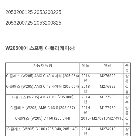
사
2053200125 2053200225
이
2053200725 2053200825
트
맵
W205
에어 스프링 애플리케이션:
PRIVACY
자동차 유형
연도
엔진
종
POLICY
류
C-클래스 (W205) AMG C 43 4-마틱 (205.064)
2016
M276823
살
년
롱
C-클래스 (W205) AMG C 43 4-마틱 (205.064)
2018
M276823
살
년
롱
C-클래스 (W205) AMG C 63 (205.086)
2014
M177980
살
년
롱
C-클래스 (W205) AMG C 63 S (205.087)
2014
M177980
살
년
롱
C-클래스 (W205) C 160 (205.044)
2015-
M270910M274910
살
롱
C-클래스 (W205) C 180 (205.040, 205.140)
2014
M274910
살
년
롱