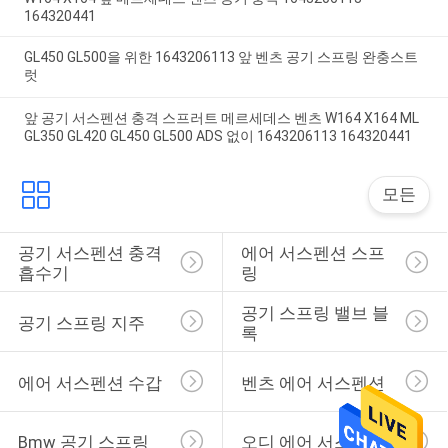
164320441
GL450 GL500을 위한 1643206113 앞 벤츠 공기 스프링 완충스트
럿
앞 공기 서스펜션 충격 스프러트 메르세데스 벤츠 W164 X164 ML
GL350 GL420 GL450 GL500 ADS 없이 1643206113 164320441
모든
공기 서스펜션 충격 
에어 서스펜션 스프
흡수기
링
공기 스프링 밸브 블
공기 스프링 지주
록
에어 서스펜션 수갑
벤츠 에어 서스펜션
Bmw 공기 스프링
오디 에어 서스펜션