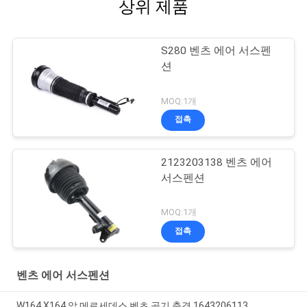
상위 제품
S280 벤츠 에어 서스펜
션
MOQ:1개
접촉
2123203138 벤츠 에어
서스펜션
MOQ:1개
접촉
벤츠 에어 서스펜션
W164 X164 앞 메르세데스 벤츠 공기 충격 1643206113