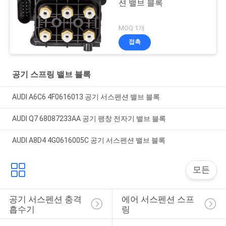
션 밸브 블록
MOQ:1개
접촉
공기 스프링 밸브 블록
AUDI A6C6 4F0616013 공기 서스펜션 밸브 블록
AUDI Q7 68087233AA 공기 팽창 전자기 밸브 블록
AUDI A8D4 4G0616005C 공기 서스펜션 밸브 블록
모든
공기 서스펜션 충격 
에어 서스펜션 스프
흡수기
링