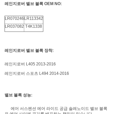
사
레인지로버 밸브 블록 OEM NO:
이
LR070246
LR113342
트
LR037082
T4K1338
맵
PRIVACY
레인지로버 밸브 블록 장착:
POLICY
레인지로버 L405 2013-2016
레인지로버 스포츠 L494 2014-2016
밸브 블록 성능:
에어 서스펜션 에어 라이드 공급 솔레노이드 밸브 블록
은 에어 사이에 공기를 배포하는 책임이 있습니다