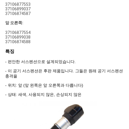
37106877553
37106899037
37106874587
앞 오른쪽:
37106877554
37106899038
37106874588
특징
- 편안한 서스펜션으로 설계되었습니다.
- 이 공기 서스펜션은 후판 제품입니다. 그들은 원래 공기 서스펜션
충격을
- 위치: 앞 (앞 왼쪽은 앞 오른쪽과 다릅니다)
- 상태: 새색, 사용되지 않은, 손상되지 않은