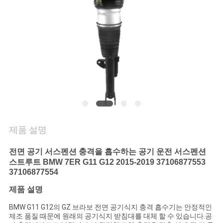
의
하
기
조
회
를
제품 설명
요
청
전면 공기 서스펜션 충격을 흡수하는 공기 운전 서스펜션
스트루트 BMW 7ER G11 G12 2015-2019 37106877553
하
37106877554
제품 설명
다
BMW G11 G12의 GZ 브라보 전면 공기식지 충격 흡수기는 안정적인
제조 품질 때문에 원래의 공기식지 받침대를 대체 할 수 있습니다.공