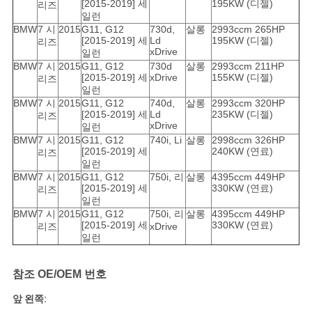
[2015-2019] 세
195KW (디젤)
리즈
일런
BMW
7 시
2015
G11, G12
730d,
살롱
2993ccm 265HP
[2015-2019] 세
Ld
195KW (디젤)
리즈
xDrive
일런
BMW
7 시
2015
G11, G12
730d
살롱
2993ccm 211HP
[2015-2019] 세
xDrive
155KW (디젤)
리즈
일런
BMW
7 시
2015
G11, G12
740d,
살롱
2993ccm 320HP
[2015-2019] 세
Ld
235KW (디젤)
리즈
xDrive
일런
BMW
7 시
2015
G11, G12
740i, Li
살롱
2998ccm 326HP
[2015-2019] 세
240KW (연료)
리즈
일런
BMW
7 시
2015
G11, G12
750i, 리
살롱
4395ccm 449HP
[2015-2019] 세
330KW (연료)
리즈
일런
BMW
7 시
2015
G11, G12
750i, 리
살롱
4395ccm 449HP
[2015-2019] 세
330KW (연료)
리즈
xDrive
일런
참조 OE/OEM 번호
앞 왼쪽: