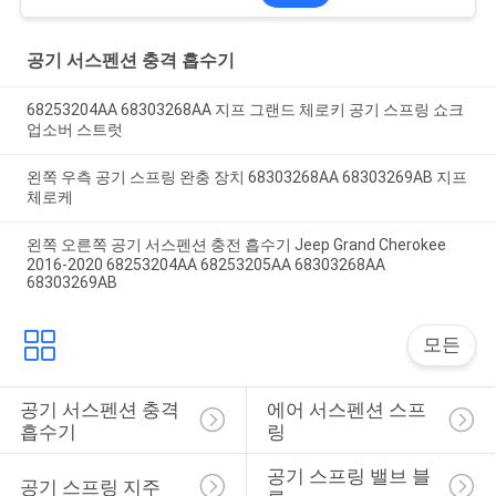
공기 서스펜션 충격 흡수기
68253204AA 68303268AA 지프 그랜드 체로키 공기 스프링 쇼크
업소버 스트럿
왼쪽 우측 공기 스프링 완충 장치 68303268AA 68303269AB 지프
체로케
왼쪽 오른쪽 공기 서스펜션 충전 흡수기 Jeep Grand Cherokee
2016-2020 68253204AA 68253205AA 68303268AA
68303269AB
모든
공기 서스펜션 충격 
에어 서스펜션 스프
흡수기
링
공기 스프링 밸브 블
공기 스프링 지주