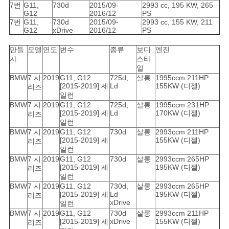
7번
G11,
730d
2015/09-
2993 cc, 195 KW, 265
G12
2016/12
PS
7번
G11,
730d
2015/09-
2993 cc, 155 KW, 211
G12
xDrive
2016/12
PS
만들
모델
연도
변수
종류
보디
엔진
자
스타
일
BMW
7 시
2019
G11, G12
725d,
살롱
1995ccm 211HP
[2015-2019] 세
Ld
155KW (디젤)
리즈
일런
BMW
7 시
2019
G11, G12
725d,
살롱
1995ccm 231HP
[2015-2019] 세
Ld
170KW (디젤)
리즈
일런
BMW
7 시
2019
G11, G12
730d
살롱
2993ccm 211HP
[2015-2019] 세
155KW (디젤)
리즈
일런
BMW
7 시
2019
G11, G12
730d
살롱
2993ccm 265HP
[2015-2019] 세
195KW (디젤)
리즈
일런
BMW
7 시
2019
G11, G12
730d,
살롱
2993ccm 265HP
[2015-2019] 세
Ld
195KW (디젤)
리즈
xDrive
일런
BMW
7 시
2019
G11, G12
730d
살롱
2993ccm 211HP
[2015-2019] 세
xDrive
155KW (디젤)
리즈