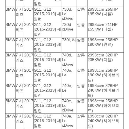
일런
BMW
7 시
2017
G11, G12
730d,
살롱
2993ccm 265HP
[2015-2019] 세
Ld
195KW (디젤)
리즈
xDrive
일런
BMW
7 시
2017
G11, G12
730d
살롱
2993ccm 211HP
[2015-2019] 세
xDrive
155KW (디젤)
리즈
일런
BMW
7 시
2017
G11, G12
730i, 리
살롱
1998ccm 258HP
[2015-2019] 세
190KW (연료)
리즈
일런
BMW
7 시
2017
G11, G12
740d,
살롱
2993ccm 320HP
[2015-2019] 세
Ld
235KW (디젤)
리즈
xDrive
일런
BMW
7 시
2017
G11, G12
740e,
살롱
1998ccm 258HP
[2015-2019] 세
Le
190KW (하이브리
리즈
일런
드)
BMW
7 시
2017
G11, G12
740e,
살롱
1998ccm 326HP
[2015-2019] 세
Le
240KW (하이브리
리즈
일런
드)
BMW
7 시
2017
G11, G12
740e,
살롱
1998ccm 258HP
[2015-2019] 세
Le
190KW (하이브리
리즈
xDrive
일런
드)
BMW
7 시
2017
G11, G12
740e,
살롱
1998ccm 326HP
[2015-2019] 세
Le
240KW (하이브리
리즈
xDrive
일런
드)