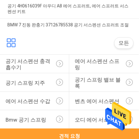
공기 4H0616039F 아우디 A8 에어 스프러트, 에어 스프러트 서스
펜션 키트
BMW 7 진동 완충기 37126785538 공기 서스펜션 스프러트 조절
모든
공기 서스펜션 충격 
에어 서스펜션 스프
흡수기
링
공기 스프링 밸브 블
공기 스프링 지주
록
에어 서스펜션 수갑
벤츠 에어 서스펜션
Bmw 공기 스프링
오디 에어 서스펜션
견적 요청