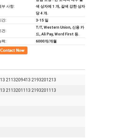
세부 사항:
색 상자에 1 개, 갈색 강한 상자
당 4 개.
시간:
3-15 일
T/T, Western Union, 신용 카
조건:
드, Ali Pay, Word First 등.
능력:
6000개/개월
13 2113209413 2193201213
13 2113201113 2193201113