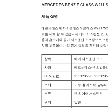
MERCEDES BENZ E CLASS W21
제품 설명
메르세데스 벤자 e 클래스 S 클래스 W211 
트를 대체 할 수 있습니다.에어 서스펜션 쇼크,
충격 흡수기와 공기 서스펜션 스프링으로 조립
치를 제공합니다.각 공기 충격을 완전히 조립 
항목
에어 서스펜션 쇼크
차량
메르세데스-벤츠 E 클래스 
OEM 번호
2113205513 2113205
소재
고무, 플라스틱, 알루미
분류
벤츠 에어 서스펜션
위치
앞면