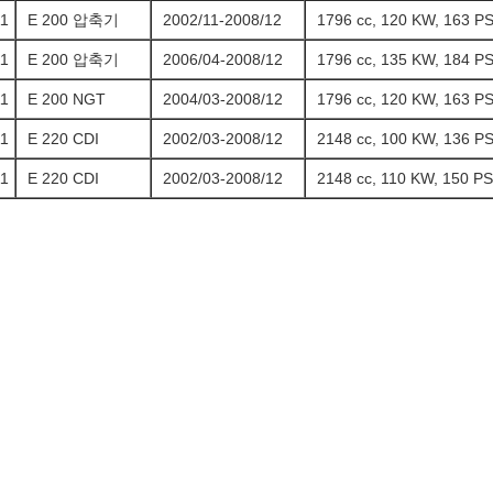
1
E 200 압축기
2002/11-2008/12
1796 cc, 120 KW, 163 P
1
E 200 압축기
2006/04-2008/12
1796 cc, 135 KW, 184 P
1
E 200 NGT
2004/03-2008/12
1796 cc, 120 KW, 163 P
1
E 220 CDI
2002/03-2008/12
2148 cc, 100 KW, 136 P
1
E 220 CDI
2002/03-2008/12
2148 cc, 110 KW, 150 PS