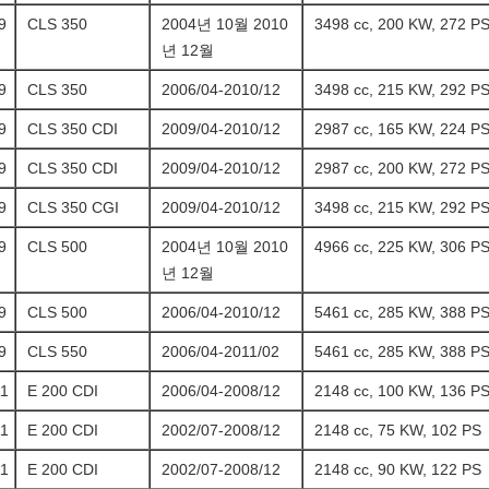
9
CLS 350
2004년 10월 2010
3498 cc, 200 KW, 272 P
년 12월
9
CLS 350
2006/04-2010/12
3498 cc, 215 KW, 292 P
9
CLS 350 CDI
2009/04-2010/12
2987 cc, 165 KW, 224 P
9
CLS 350 CDI
2009/04-2010/12
2987 cc, 200 KW, 272 P
9
CLS 350 CGI
2009/04-2010/12
3498 cc, 215 KW, 292 P
9
CLS 500
2004년 10월 2010
4966 cc, 225 KW, 306 P
년 12월
9
CLS 500
2006/04-2010/12
5461 cc, 285 KW, 388 P
9
CLS 550
2006/04-2011/02
5461 cc, 285 KW, 388 P
1
E 200 CDI
2006/04-2008/12
2148 cc, 100 KW, 136 P
1
E 200 CDI
2002/07-2008/12
2148 cc, 75 KW, 102 PS
1
E 200 CDI
2002/07-2008/12
2148 cc, 90 KW, 122 PS