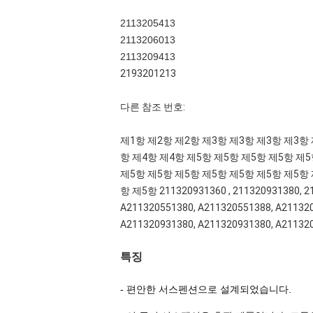
2113205413
2113206013
2113209413
2193201213
다른 참조 번호:
제1항 제2항 제2항 제3항 제3항 제3항 제3항 
항 제4항 제4항 제5항 제5항 제5항 제5항 제5
제5항 제5항 제5항 제5항 제5항 제5항 제5항 
항 제5항 211320931360 , 211320931380, 21
A211320551380, A211320551388, A211320
A211320931380, A211320931380, A21132
특징
- 편안한 서스펜션으로 설계되었습니다.