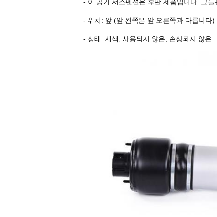
- 이 공기 서스펜션은 후판 제품입니다. 그
- 위치: 앞 (앞 왼쪽은 앞 오른쪽과 다릅니다)
- 상태: 새색, 사용되지 않은, 손상되지 않은