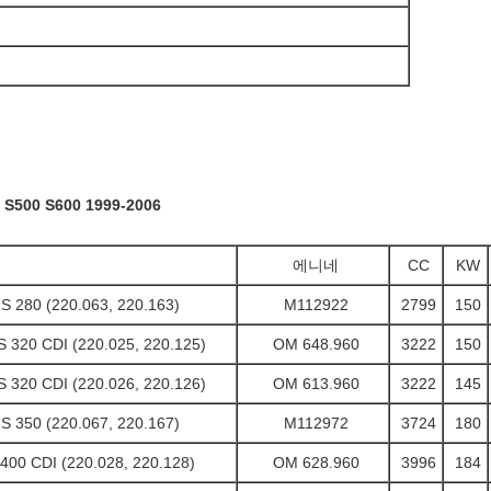
500 S600 1999-2006
에니네
CC
KW
0 (220.063, 220.163)
M112922
2799
150
20 CDI (220.025, 220.125)
OM 648.960
3222
150
20 CDI (220.026, 220.126)
OM 613.960
3222
145
0 (220.067, 220.167)
M112972
3724
180
CDI (220.028, 220.128)
OM 628.960
3996
184