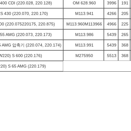
CDI (220.028, 220.128)
OM 628.960
3996
191
0 (220.070, 220.170)
M113.941
4266
205
220.075220175, 220.875)
M113.960M113966
4966
225
AMG (220.073, 220.173)
M113.986
5439
265
 AMG 압축기 (220.074, 220.174)
M113.991
5439
368
20) S 600 (220.176)
M275950
5513
368
0) S 65 AMG (220.179)