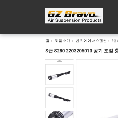
홈
제품 소개
벤츠 에어 서스펜션
S급 
S급 S280 2203205013 공기 조절