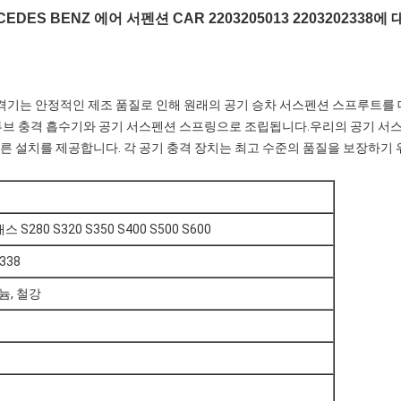
MERCEDES BENZ 에어 서펜션 CAR 2203205013 22032023
 충격기는 안정적인 제조 품질로 인해 원래의 공기 승차 서스펜션 스프루트를
쌍 튜브 충격 흡수기와 공기 서스펜션 스프링으로 조립됩니다.우리의 공기 
빠른 설치를 제공합니다. 각 공기 충격 장치는 최고 수준의 품질을 보장하기 
280 S320 S350 S400 S500 S600
338
늄, 철강