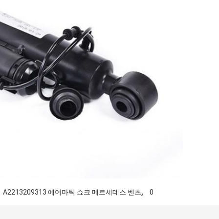
,
A2213209313 에어마틱 쇼크 메르세데스 벤츠
0