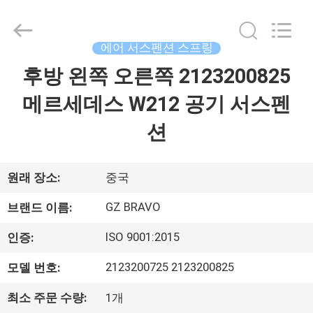
supplier.
Copyright
©
2020
-
에어 서스펜션 스프링
2026
Guangzhou
Bravo
후방 왼쪽 오른쪽 2123200825
집
Auto
Parts
Limited.
메르세데스 W212 공기 서스펜
All
Rights
제
Reserved.
션
Developed
by
품
ECER
원래 장소:
중국
회
GZ BRAVO
브랜드 이름:
사
ISO 9001:2015
인증:
소
2123200725 2123200825
모델 번호:
개
최소 주문 수량:
1개