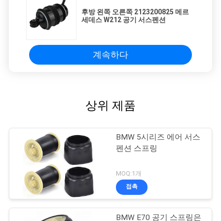
후방 왼쪽 오른쪽 2123200825 메르
세데스 W212 공기 서스펜션
계속하다
상위 제품
BMW 5시리즈 에어 서스
펜션 스프링
MOQ:1개
접촉
BMW E70 공기 스프링은