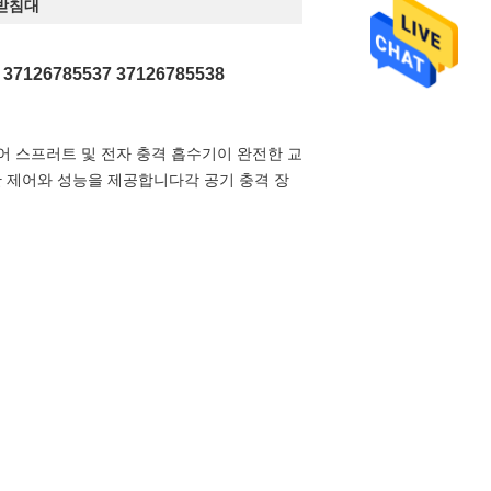
 받침대
6785537 37126785538
어 스프러트 및 전자 충격 흡수기이 완전한 교
한 제어와 성능을 제공합니다각 공기 충격 장