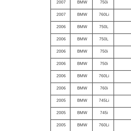
2007
BMW
750i
2007
BMW
760Li
2006
BMW
750L
2006
BMW
750L
2006
BMW
750i
2006
BMW
750i
2006
BMW
760Li
2006
BMW
760i
2005
BMW
745Li
2005
BMW
745i
2005
BMW
760Li