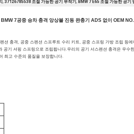
둥지
,
37126785538 조절 가능한 공기 부착기
,
BMW 7 E65 조절 가능한 공기
W 7공중 승차 충격 앙상블 진동 완충기 ADS 없이 OEM NO. 3712
펜션 충격, 공중 스펜션 스프루트 수리 키트, 공중 스프링 가방 조립 등에
기와 공기 셔핑 스프링으로 조립됩니다.우리의 공기 서스펜션 충격은 우수
어 최고 수준의 품질을 보장합니다.