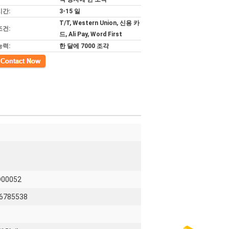
시간:
3-15 일
T/T, Western Union, 신용 카
조건:
드, Ali Pay, Word First
능력:
한 달에 7000 조각
D00052
26785538