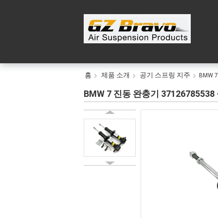
홈
제품 소개
공기 스프링 지주
BMW 
BMW 7 진동 완충기 371267855