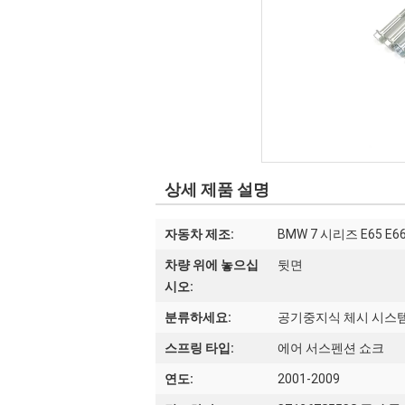
상세 제품 설명
자동차 제조:
BMW 7 시리즈 E65 E6
차량 위에 놓으십
뒷면
시오:
분류하세요:
공기중지식 체시 시스
스프링 타입:
에어 서스펜션 쇼크
연도:
2001-2009