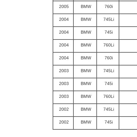
2005
BMW
760i
2004
BMW
745Li
2004
BMW
745i
2004
BMW
760Li
2004
BMW
760i
2003
BMW
745Li
2003
BMW
745i
2003
BMW
760Li
2002
BMW
745Li
2002
BMW
745i