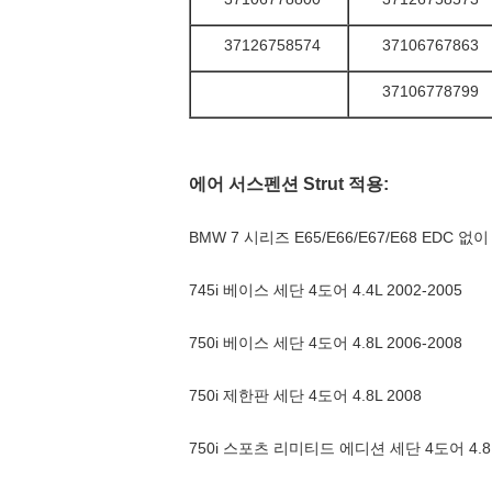
37126758574
37106767863
37106778799
에어 서스펜션 S
trut 적용:
BMW 7 시리즈 E65/E66/E67/E68 EDC 없이
745i 베이스 세단 4도어 4.4L 2002-2005
750i 베이스 세단 4도어 4.8L 2006-2008
750i 제한판 세단 4도어 4.8L 2008
750i 스포츠 리미티드 에디션 세단 4도어 4.8L