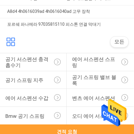
A8d4 4h0616039ad 4h0616040ad 고무 장착
포르쉐 파나메라 97035815110 피스톤 연결 막대기
모든
공기 서스펜션 충격 
에어 서스펜션 스프
흡수기
링
공기 스프링 밸브 블
공기 스프링 지주
록
에어 서스펜션 수갑
벤츠 에어 서스펜션
Bmw 공기 스프링
오디 에어 서스펜션
견적 요청